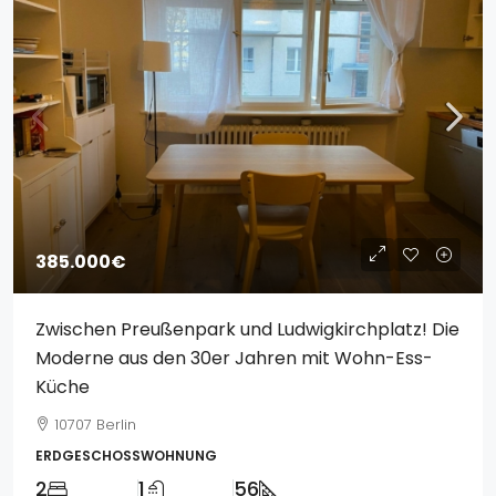
385.000€
Zwischen Preußenpark und Ludwigkirchplatz! Die
Moderne aus den 30er Jahren mit Wohn-Ess-
Küche
10707 Berlin
ERDGESCHOSSWOHNUNG
2
1
56