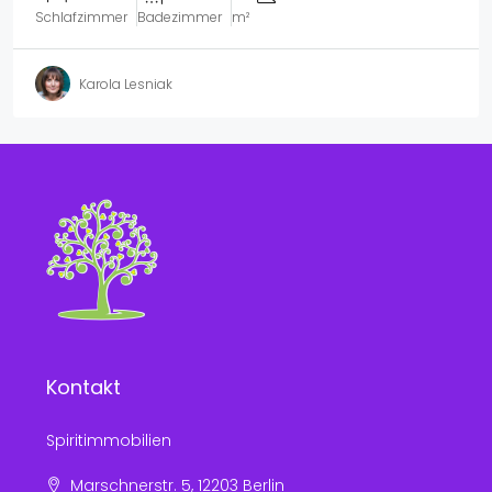
Schlafzimmer
Badezimmer
m²
Karola Lesniak
Kontakt
Spiritimmobilien
Marschnerstr. 5, 12203 Berlin