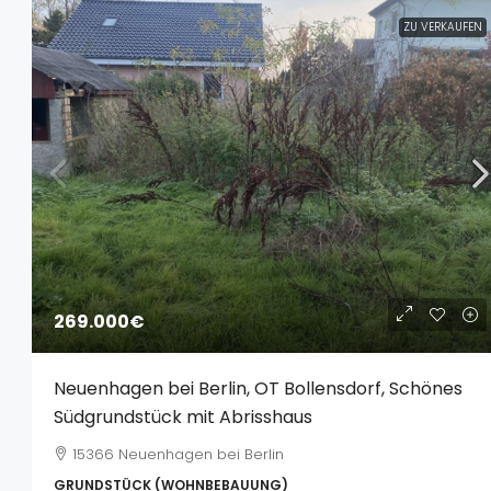
ZU VERKAUFEN
269.000€
Neuenhagen bei Berlin, OT Bollensdorf, Schönes
Südgrundstück mit Abrisshaus
15366 Neuenhagen bei Berlin
GRUNDSTÜCK (WOHNBEBAUUNG)