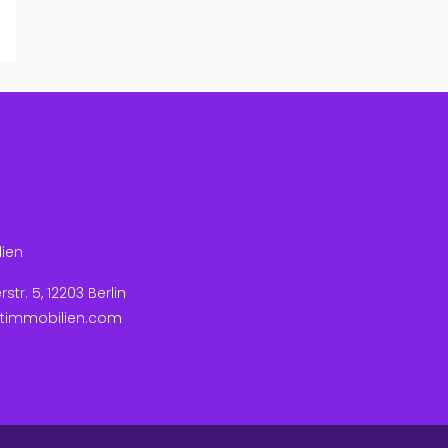
lien
tr. 5, 12203 Berlin
itimmobilien.com