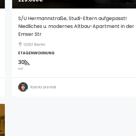
S/U Hermannstraße, Studi-Eltern aufgepasst!
Niedliches u. modernes Altbau-Apartment in der
Emser Str
12051 Berlin
ETAGENWOHNUNG
30
m²
Karola Lesniak