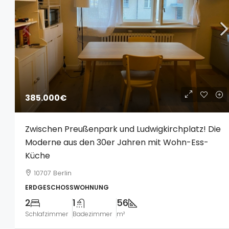
385.000€
Zwischen Preußenpark und Ludwigkirchplatz! Die
Moderne aus den 30er Jahren mit Wohn-Ess-
Küche
10707 Berlin
ERDGESCHOSSWOHNUNG
2
1
56
Schlafzimmer
Badezimmer
m²