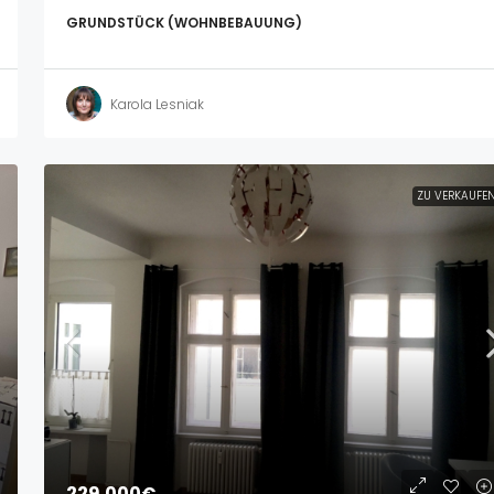
GRUNDSTÜCK (WOHNBEBAUUNG)
Karola Lesniak
ZU VERKAUFE
229.000€