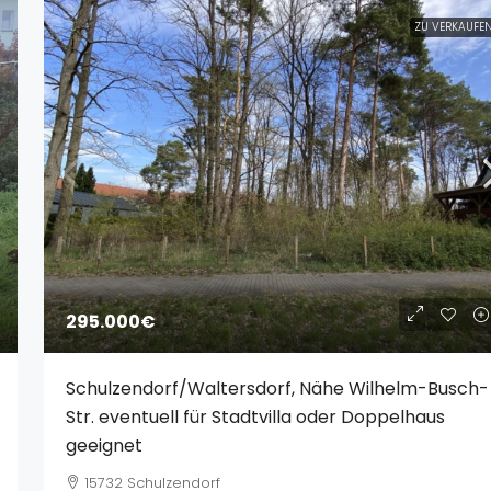
ZU VERKAUFE
295.000€
Schulzendorf/Waltersdorf, Nähe Wilhelm-Busch-
Str. eventuell für Stadtvilla oder Doppelhaus
geeignet
15732 Schulzendorf