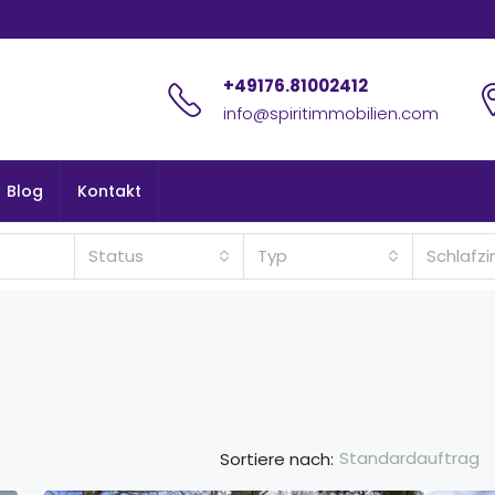
+49176.81002412
info@spiritimmobilien.com
Blog
Kontakt
Status
Typ
Schlafz
Standardauftrag
Sortiere nach: