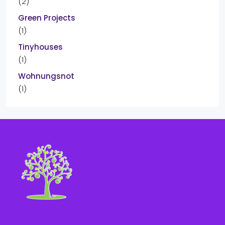
(2)
Green Projects
(1)
Tinyhouses
(1)
Wohnungsnot
(1)