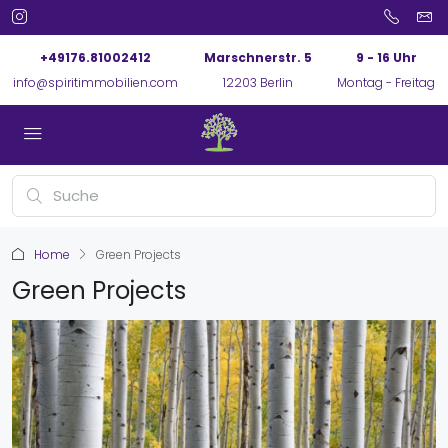
+49176.81002412
Marschnerstr. 5
9 - 16 Uhr
info@spiritimmobilien.com
12203 Berlin
Montag - Freitag
Home
Green Projects
Green Projects